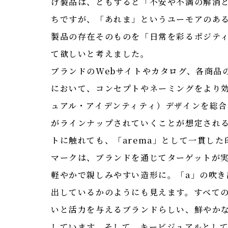
け製品は、ともすると「不安や不満の解消
ちですが、「あれま」というユーモアのあ
製品の存在そのものを「日常を彩るポジテ
て欲しいと考えました。
ブランドのWebサイトやカタログ、各商品
において、コンセプトやネーミングをより効
ュアル・アイデンティティ）デザインを総
がラインナップされていくことが想定され
トに触れても、「arema」として一貫し
マークは、ブランドを通じてターゲットが
軽やかで親しみやすい造形に。「a」の吹
出しているかのようにも見えます。すべて
いと活力を与えるブランドらしい、鮮やか
しています。そして、キービジュアルとし