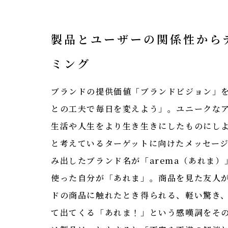
製品とユーザーの関係性から
ミング
ブランドの提供価値「ブランドビジョン」
との工夫で毎日を変えよう」。ユニークな
生活や人生をより生き生きにしたものにしよ
と考えているターゲットに向けたメッセー
み出したブランド名が「arema（あれま）
使った自分が「あれま」。商品を見た友人
ドの商品に触れたとき得られる、軽い驚き
て出てくる「あれま！」という感嘆詞をそ