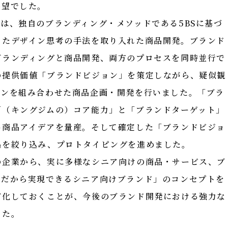
要望でした。
は、独自のブランディング・メソッドである5BSに基づ
したデザイン思考の手法を取り入れた商品開発。ブランド
ブランディングと商品開発、両方のプロセスを同時並行で
の提供価値「ブランドビジョン」を策定しながら、疑似観
ョンを組み合わせた商品企画・開発を行いました。「ブラ
「（キングジムの）コア能力」と「ブランドターゲット」
い商品アイデアを量産。そして確定した「ブランドビジョ
品を絞り込み、プロトタイピングを進めました。
の企業から、実に多様なシニア向けの商品・サービス、ブ
ムだから実現できるシニア向けブランド」のコンセプトを
有化しておくことが、今後のブランド開発における強力な
した。