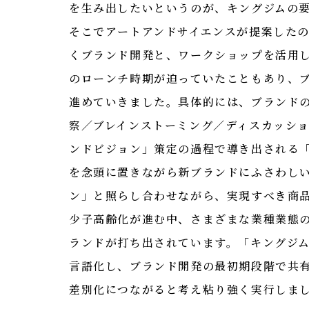
を生み出したいというのが、キングジムの
そこでアートアンドサイエンスが提案したの
くブランド開発と、ワークショップを活用
のローンチ時期が迫っていたこともあり、
進めていきました。具体的には、ブランド
察／ブレインストーミング／ディスカッシ
ンドビジョン」策定の過程で導き出される
を念頭に置きながら新ブランドにふさわし
ン」と照らし合わせながら、実現すべき商
少子高齢化が進む中、さまざまな業種業態
ランドが打ち出されています。「キングジ
言語化し、ブランド開発の最初期段階で共
差別化につながると考え粘り強く実行しま