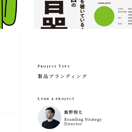
Project Type
製品ブランディング
Lead a project
飯野翔太
Branding Strategy
Director